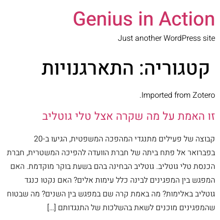
Genius in Action
Just another WordPress site
קטגוריה:
התארגנויות
Imported from Zotero.
זו האמת על מה שקרה אצל טלי גוטליב
קבוצה של פעילים מתנגדי המהפכה המשפטית, הגיעו ב-20
בפברואר אל פתח ביתה של חברת הוועדה להפיכה המשטרית, חברת
הכנסת טלי גוטליב. גוטליב הבחינה בהם בשעת בוקר מוקדמת. האם
המפגש בין המפגינים לבינה כלל עימות אלים? האם נקטו כנגד
גוטליב באלימות? מה באמת קרה שם במפגש בין השנים? מה שבטוח
שהמפגינים מוכנים לשאת בהשלכות של התנגדותם […]