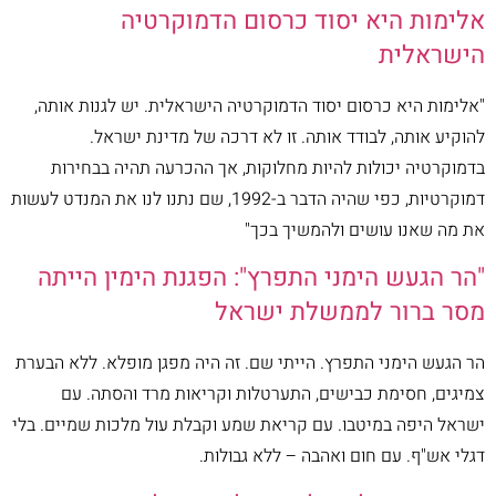
אלימות היא יסוד כרסום הדמוקרטיה
הישראלית
"אלימות היא כרסום יסוד הדמוקרטיה הישראלית. יש לגנות אותה,
להוקיע אותה, לבודד אותה. זו לא דרכה של מדינת ישראל.
בדמוקרטיה יכולות להיות מחלוקות, אך ההכרעה תהיה בבחירות
דמוקרטיות, כפי שהיה הדבר ב-1992, שם נתנו לנו את המנדט לעשות
את מה שאנו עושים ולהמשיך בכך"
"הר הגעש הימני התפרץ": הפגנת הימין הייתה
מסר ברור לממשלת ישראל
הר הגעש הימני התפרץ. הייתי שם. זה היה מפגן מופלא. ללא הבערת
צמיגים, חסימת כבישים, התערטלות וקריאות מרד והסתה. עם
ישראל היפה במיטבו. עם קריאת שמע וקבלת עול מלכות שמיים. בלי
דגלי אש"ף. עם חום ואהבה – ללא גבולות.