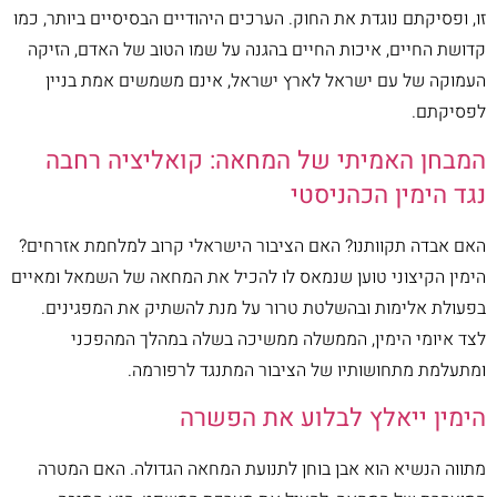
זו, ופסיקתם נוגדת את החוק. הערכים היהודיים הבסיסיים ביותר, כמו
קדושת החיים, איכות החיים בהגנה על שמו הטוב של האדם, הזיקה
העמוקה של עם ישראל לארץ ישראל, אינם משמשים אמת בניין
לפסיקתם.
המבחן האמיתי של המחאה: קואליציה רחבה
נגד הימין הכהניסטי
האם אבדה תקוותנו? האם הציבור הישראלי קרוב למלחמת אזרחים?
הימין הקיצוני טוען שנמאס לו להכיל את המחאה של השמאל ומאיים
בפעולת אלימות ובהשלטת טרור על מנת להשתיק את המפגינים.
לצד איומי הימין, הממשלה ממשיכה בשלה במהלך המהפכני
ומתעלמת מתחושותיו של הציבור המתנגד לרפורמה.
הימין ייאלץ לבלוע את הפשרה
מתווה הנשיא הוא אבן בוחן לתנועת המחאה הגדולה. האם המטרה