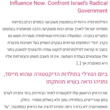
Influence Now. Confront Israel’s Radical
Government
הפילנתרופיה היהודית בתפוצות משקיעה כספים רבים בפיתוח
מוסדות ישראל לאורך שנים רבות ומשקיעה הרבה ממאמציה בצמצום
הפערים בחברה. הממשלה הנוכחית ושאיפותיה מעוררת חשש גם
בקרב יהודי התפוצות שרואים בעקרון השוויון בעל חשיבות מכערת.
כתבה זו קוראת לפילנתרופים לנקוט עמדה ולהצטרף למאבק בתור
אלו שנמצאים בעמדת השפעה. אין זה מאבק פשוט והצטרפות אליו
היא מאתגרת אך […]
ביום הגורלי בתולדות הדיקטטורה שהוא מייסד,
נתניהו נראה בשיא מנותקתו
את הראיון הראשון שלו לתקשורת לאחר הבחירות, בחר נתניהו לערוך
בזמן שהרייטינג בטלוויזיה נמוך ולא באולפן מסודר. כחלק
מאסטרטגיה לא ברורה ניסה נתניהו להציג את הראיון כספונטני, "על