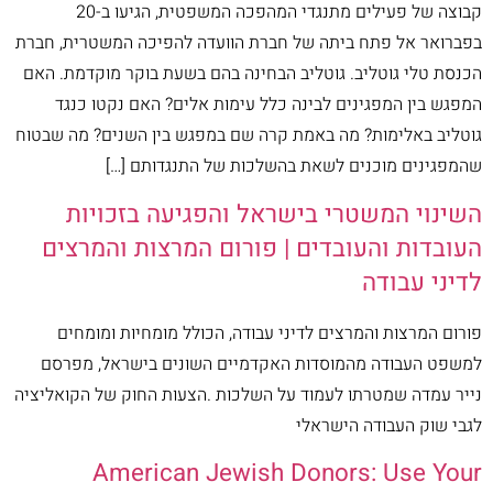
קבוצה של פעילים מתנגדי המהפכה המשפטית, הגיעו ב-20
בפברואר אל פתח ביתה של חברת הוועדה להפיכה המשטרית, חברת
הכנסת טלי גוטליב. גוטליב הבחינה בהם בשעת בוקר מוקדמת. האם
המפגש בין המפגינים לבינה כלל עימות אלים? האם נקטו כנגד
גוטליב באלימות? מה באמת קרה שם במפגש בין השנים? מה שבטוח
שהמפגינים מוכנים לשאת בהשלכות של התנגדותם […]
השינוי המשטרי בישראל והפגיעה בזכויות
העובדות והעובדים | פורום המרצות והמרצים
לדיני עבודה
פורום המרצות והמרצים לדיני עבודה, הכולל מומחיות ומומחים
למשפט העבודה מהמוסדות האקדמיים השונים בישראל, מפרסם
נייר עמדה שמטרתו לעמוד על השלכות .הצעות החוק של הקואליציה
לגבי שוק העבודה הישראלי
American Jewish Donors: Use Your