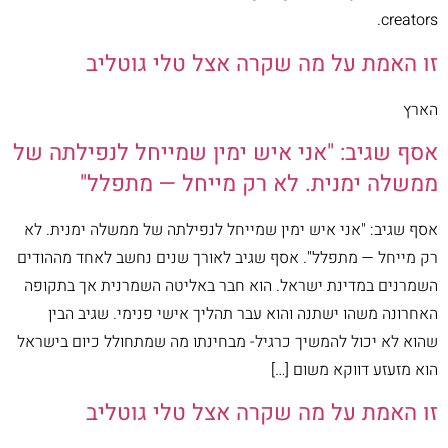
creators.
זו האמת על מה שקרה אצל טלי גוטליב
הארץ
אסף שגיב: "אני איש ימין שמייחל לנפילתה של
ממשלה ימנית. לא רק מייחל — מתפלל"
אסף שגיב: "אני איש ימין שמייחל לנפילתה של ממשלה ימנית. לא
רק מייחל — מתפלל". אסף שגיב לאורך שנים נחשב לאחד מההודים
השמרנים במדינת ישראל. הוא חבר באליטה השמרנית אך בתקופה
האחרונה משהו ישתנה והוא עבר תהליך אישי פנימי. שגיב הבין
שהוא לא יכול להמשיך כרגיל- מבחינתו מה שמתחולל כיום בישראל
הוא מזעזע דווקא משום […]
זו האמת על מה שקרה אצל טלי גוטליב