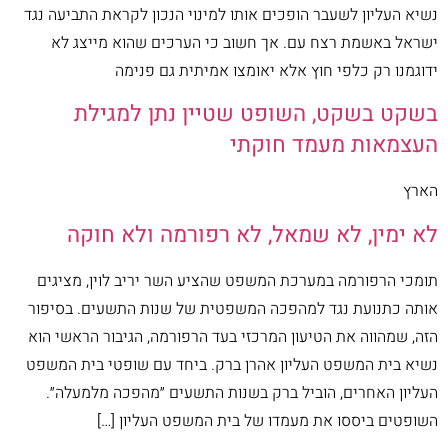
נשיא העליון לשעבר הופכים אותו למינוי הנכון לקראת התביעה נגד
ישראל באשמת רצח עם. אך חשוב כי הערכים שהוא מייצג לא
ידוגמנו רק כלפי חוץ אלא יאומצו אמיתית גם פנימה
בשקט בשקט, השופט שטיין נתן למגילת
העצמאות מעמד חוקתי
הארץ
לא ימין, לא שמאל, לא רפורמה ולא חוקה
תומכי הרפורמה במערכת המשפט שהציע השר יריב לוין, מציגים
אותה כתנועת נגד למהפכה המשפטית של שנות התשעים. בסיפור
הזה, שמהווה את הטיעון המרכזי בעד הרפורמה, הגיבור הראשי הוא
נשיא בית המשפט העליון אהרן ברק. ביחד עם שופטי בית המשפט
העליון האחרים, הוביל ברק בשנות התשעים ״מהפכה מלמעלה״.
השופטים ביססו את מעמדו של בית המשפט העליון […]