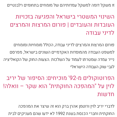
זו משקל דומה למשקל עמדותיהם של מומחים בתחומים רלבנטיים
השינוי המשטרי בישראל והפגיעה בזכויות
העובדות והעובדים | פורום המרצות והמרצים
לדיני עבודה
פורום המרצות והמרצים לדיני עבודה, הכולל מומחיות ומומחים
למשפט העבודה מהמוסדות האקדמיים השונים בישראל, מפרסם
נייר עמדה שמטרתו לעמוד על השלכות .הצעות החוק של הקואליציה
לגבי שוק העבודה הישראלי
הפרוטוקולים מ-92' מוכיחים: הסיפור של יריב
לוין על "המהפכה החוקתית" הוא שקר – וואלה!
חדשות
לדברי יריב לוין ורוטמן אהרן ברק הוא זה שיצר את המהפכה
החוקתית וחברי הכנסת בשנת 1992 לא ידעו שהם מעניקים לבית