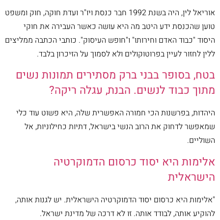
אוריאל לין, היה בשנת 1992 חבר כנסת ויו"ר ועדת חוקה, חוק ומשפט
טוען שהכנסת ידע היטב מה היא עושה כאשר העבירה את חוקי
היסוד "כבוד האדם וחירותו" ו"חופש העיסוק". כותבי הכתבה ממליצים
ללין לחזור לעיין בפרוטוקולים ולא לסמוך על הזיכרון בלבד.
בטח, בסופר בבני ברק מסתירים תמונות נשים
מתוך כבוד לנשים. הבנת, עגלה ריקה?
היהדות, בפרשנות הכי חמורה האפשרית שלה, היא פשוט עוד כלי
שמאפשר לדחוק את הרוב הנשי בישראל, דתיות כחילוניות, אל
השוליים.
אלימות היא יסוד כרסום הדמוקרטיה
הישראלית
"אלימות היא כרסום יסוד הדמוקרטיה הישראלית. יש לגנות אותה,
להוקיע אותה, לבודד אותה. זו לא דרכה של מדינת ישראל.