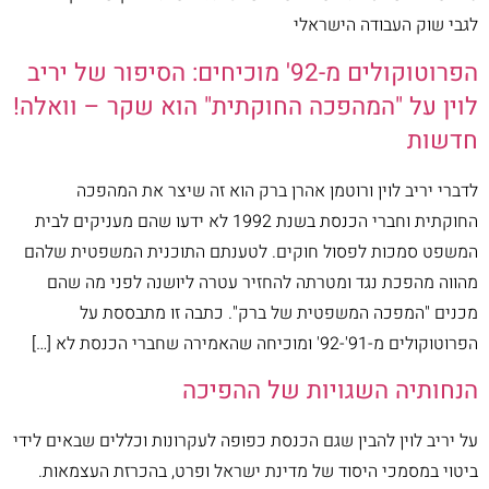
לגבי שוק העבודה הישראלי
הפרוטוקולים מ-92' מוכיחים: הסיפור של יריב
לוין על "המהפכה החוקתית" הוא שקר – וואלה!
חדשות
לדברי יריב לוין ורוטמן אהרן ברק הוא זה שיצר את המהפכה
החוקתית וחברי הכנסת בשנת 1992 לא ידעו שהם מעניקים לבית
המשפט סמכות לפסול חוקים. לטענתם התוכנית המשפטית שלהם
מהווה מהפכת נגד ומטרתה להחזיר עטרה ליושנה לפני מה שהם
מכנים "המפכה המשפטית של ברק". כתבה זו מתבססת על
הפרוטוקולים מ-91'-92' ומוכיחה שהאמירה שחברי הכנסת לא […]
הנחותיה השגויות של ההפיכה
על יריב לוין להבין שגם הכנסת כפופה לעקרונות וכללים שבאים לידי
ביטוי במסמכי היסוד של מדינת ישראל ופרט, בהכרזת העצמאות.