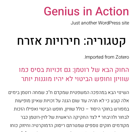
Genius in Action
Just another WordPress site
קטגוריה:
חירויות אזרח
Imported from Zotero.
החוק הבא של רוטמן: גם זכויות בסיס כמו
שוויון וחופש הביטוי לא יהיו מוגנות יותר
השינוי הבא במהפכה המשפטית שמקדם ח"כ שמחה רוטמן בימים
אלה קובע כי לא תהיה עוד שום הגנה על זכויות שאינן מופיעות
במפורש בחוקי היסוד – כולל שוויון, חופש הביטוי ואפילו הזכות
לבחור ולהיבחר * לצד החקיקה הראשית של לוין-רוטמן כבר
מקודמים חוקים נוספים שמטרתם ריסוק הדמוקרטיה וחיזוק כוחו