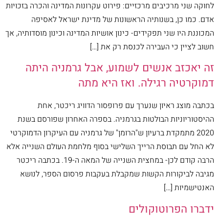
לחוקה שני מרכיבים מרכזיים: פירוט עקרונות המדינה והכרה בזכויות
אדם. כמו כן, בשנותיה הראשונות של מדינת ישראל לאסיפה
המכוננת היו שני תפקידים- כינון אושיות המדינה וכינון מוסדותיה, אך
חשוב לציין כי העבירה לכנסת רק את […]
זה יאכזב אנשים לשמוע, אבל גרמניה היתה
דמוקרטיה רגילה. ואז היא מתה
בכתבה מוצג ראיון שנערך עם פרופסור הדוויג ריכטר, אחת
ההיסטוריוניות הבולטות בגרמניה. בספרה האחרון שפורסם בשנת
2020 מתמקדת ברעיון ש"הרומן" של גרמניה עם העיקרון הדמוקרטי
לא החל עם תבוסת הרייך השלישי בסוף מלחמת העולם השנייה אלא
הרבה קודם לכן- במחצית השנייה של המאה ה-19. בכתבה ריכטר
מגיבה לביקורות הקשות שמקבלת בעקבות פרסום הספר, לנושא
האנטישמיות […]
ידברו הפרוטוקולים