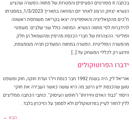
בכתבה זו מפורטים הסעיפים והמטרות של מתווה הפשרה שהציע
הנשיא יצחק הרצוג לאחר יום המחאה בתאריך 1/3/2023, במסגרתו
ח"כים מהקואליציה והאופוזיציה יצאו בקריאה משותפת ראשונה
להידברות לפי מתווה הנשיא. המתווה כולל שני שלבים: משפטי
ופוליטי. ההצהרות של חברי הכנסת מהימין ומהשמאל הן חלק
מהפשרה הפוליטית. הפשרה במתווה המעודכן תהיה מצומצמת,
ותיגע רק לכללי המשחק על […]
ידברו הפרוטוקולים
אוריאל לין, היה בשנת 1992 חבר כנסת ויו"ר ועדת חוקה, חוק ומשפט
טוען שהכנסת ידע היטב מה היא עושה כאשר העבירה את חוקי
היסוד "כבוד האדם וחירותו" ו"חופש העיסוק". כותבי הכתבה ממליצים
ללין לחזור לעיין בפרוטוקולים ולא לסמוך על הזיכרון בלבד.
הבא
←