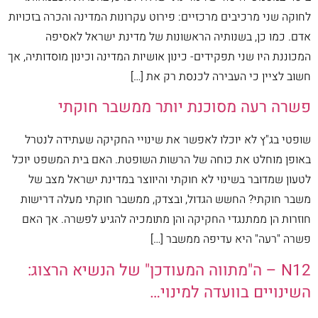
לחוקה שני מרכיבים מרכזיים: פירוט עקרונות המדינה והכרה בזכויות
אדם. כמו כן, בשנותיה הראשונות של מדינת ישראל לאסיפה
המכוננת היו שני תפקידים- כינון אושיות המדינה וכינון מוסדותיה, אך
חשוב לציין כי העבירה לכנסת רק את […]
פשרה רעה מסוכנת יותר ממשבר חוקתי
שופטי בג"ץ לא יוכלו לאפשר את שינויי החקיקה שעתידה לנטרל
באופן מוחלט את כוחה של הרשות השופטת. האם בית המשפט יוכל
לטעון שמדובר בשינוי לא חוקתי והיווצר במדינת ישראל מצב של
משבר חוקתי? החשש הגדול, ובצדק, ממשבר חוקתי מעלה דרישות
חוזרות הן ממתנגדי החקיקה והן מתומכיה להגיע לפשרה. אך האם
פשרה "רעה" היא עדיפה ממשבר […]
N12 – ה"מתווה המעודכן" של הנשיא הרצוג:
השינויים בוועדה למינוי…