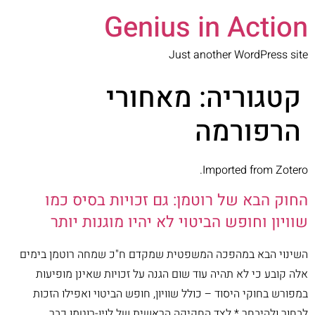
Genius in Action
Just another WordPress site
קטגוריה:
מאחורי
הרפורמה
Imported from Zotero.
החוק הבא של רוטמן: גם זכויות בסיס כמו
שוויון וחופש הביטוי לא יהיו מוגנות יותר
השינוי הבא במהפכה המשפטית שמקדם ח"כ שמחה רוטמן בימים
אלה קובע כי לא תהיה עוד שום הגנה על זכויות שאינן מופיעות
במפורש בחוקי היסוד – כולל שוויון, חופש הביטוי ואפילו הזכות
לבחור ולהיבחר * לצד החקיקה הראשית של לוין-רוטמן כבר