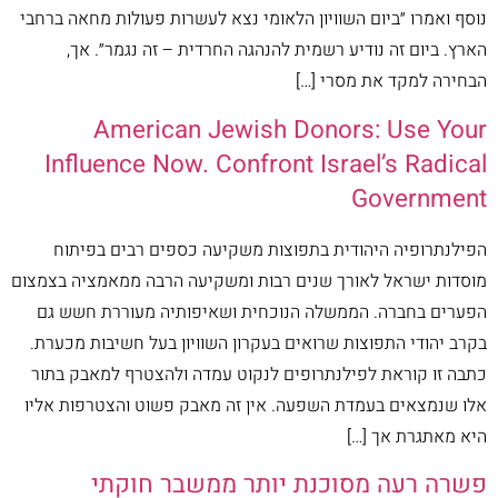
נוסף ואמרו ״ביום השוויון הלאומי נצא לעשרות פעולות מחאה ברחבי
הארץ. ביום זה נודיע רשמית להנהגה החרדית – זה נגמר״. אך,
הבחירה למקד את מסרי […]
American Jewish Donors: Use Your
Influence Now. Confront Israel’s Radical
Government
הפילנתרופיה היהודית בתפוצות משקיעה כספים רבים בפיתוח
מוסדות ישראל לאורך שנים רבות ומשקיעה הרבה ממאמציה בצמצום
הפערים בחברה. הממשלה הנוכחית ושאיפותיה מעוררת חשש גם
בקרב יהודי התפוצות שרואים בעקרון השוויון בעל חשיבות מכערת.
כתבה זו קוראת לפילנתרופים לנקוט עמדה ולהצטרף למאבק בתור
אלו שנמצאים בעמדת השפעה. אין זה מאבק פשוט והצטרפות אליו
היא מאתגרת אך […]
פשרה רעה מסוכנת יותר ממשבר חוקתי