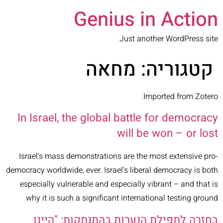
Genius in Action
Just another WordPress site
קטגוריה:
מחאה
Imported from Zotero.
In Israel, the global battle for democracy
will be won – or lost
Israel's mass demonstrations are the most extensive pro-
democracy worldwide, ever. Israel's liberal democracy is both
especially vulnerable and especially vibrant – and that is
why it is such a significant international testing ground
בחזרה לתפילת הנערות בהתנתקות: "היינו