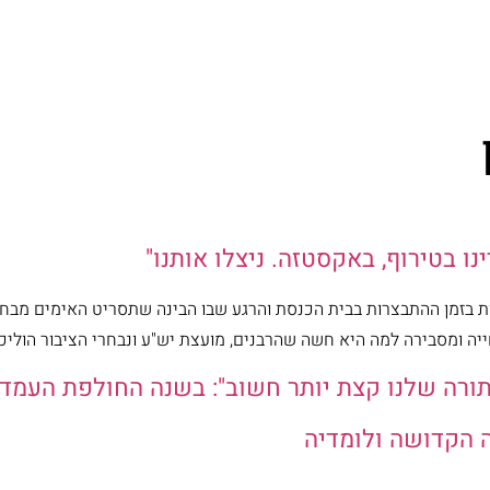
ו בטירוף, באקסטזה. ניצלו אותנו"
ת בזמן ההתבצרות בבית הכנסת והרגע שבו הבינה שתסריט האימים מבח
ה ומסבירה למה היא חשה שהרבנים, מועצת יש"ע ונבחרי הציבור הוליכו
התורה שלנו קצת יותר חשוב": בשנה החולפת העמד
 הקדושה ולומדיה