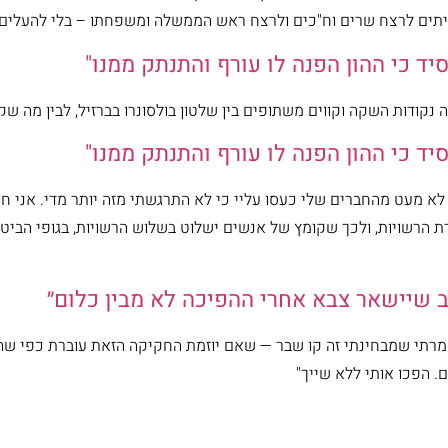
ם לרצח שרים וח"כים ולרצח ראש הממשלה ומשפחתו – בלי להעלים העין
ד כי ההון הפנה לו עורף והתנתק ממנו"
בה נקודות השקה וקווים משתופים בין שלטון בולסונרו בברזיל, לבין מה שק
ד כי ההון הפנה לו עורף והתנתק ממנו"
 לא מעט מהחברים שלי כעסו עליי כי לא התרגשתי מזה יותר מדי. אני ח
פרדת הרשויות, ולכך שקומץ של אנשים ישלוט בשלוש הרשויות, בגופי הביט
ב שיישאר צבא אחרי ההפיכה לא מבין כלום״
מרתי שמבחינתי זה קו שבר — שאם יוזמת החקיקה הזאת עוברת כפי שהי
. הפכו אותי ללא שייך"