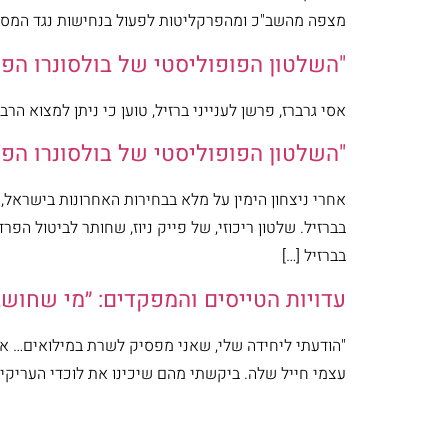
מצפה מהשב"כ ומהפרקליטות לפעול בנחישות נגד המסיתי
"השלטון הפופוליסטי של בולסונרו הפסי
אסי גרברז, פרשן לענייני ברזיל, טוען כי ניתן למצוא הר
"השלטון הפופוליסטי של בולסונרו הפסי
אחרי ניצחון הימין על מלא בבחירות האחרונות בישראל,
בברזיל. שלטון ריכוזי, של פייק ניוז, שחותר לביטול ה
בברזיל […]
עדויות הטייסים והמפקדים: ״מי שחוש
"הודעתי ליחידה שלי, שאני מפסיק לשרת במילואים… א
עצמי חייל שלה. ביקשתי מהם שיכינו את לוכדי העריקים