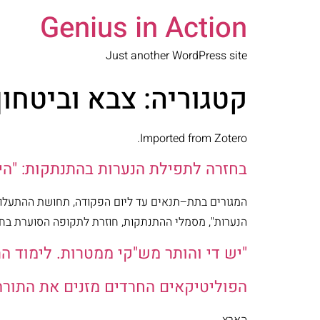
Genius in Action
Just another WordPress site
קטגוריה:
צבא וביטחון
Imported from Zotero.
בחזרה לתפילת הנערות בהתנתקות: "היינ
המגורים בתת–תנאים עד ליום הפקודה, תחושת ההתעלו
הנערות", מסמלי ההתנתקות, חוזרת לתקופה הסוערת בחיי
"יש די והותר מש"קי ממטרות. לימוד 
הפוליטיקאים החרדים מזנים את התורה
הארץ