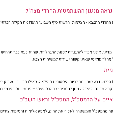
ת החרדי מהצבא • מצלמות "חדשות סוף השבוע" תיעדו את הקלות הבלתי
מדיני. אינני מכוון להתנגדות לפנות התנחלויות, שהיא כעת כבר תרחיש 
הלך פוליטי שאינו קשור ישירות למשימות הצבא.
מית
 הפוגעת בעצמה במחזוריות היסטורית מופלאה. כאילו מדובר במעין גן פ
קרא מדינה. כיצד זה ניתן להסביר יצר הרס עצמי – פנימי וחסר פרופור
 מאיים על הרמטכ"ל, המפכ"ל וראש השב"כ
צפה מהמפכ"ל והמשטרה לאכוף את החוק, למנוע אלימות וחסימות צירים 