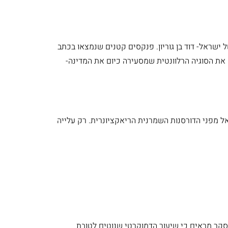
 ישראל- דוד בן גוריון. פנקסים קטנים שנמצאו בכתב
 את הסוגיה הרלוונטית שמסעירה כיום את המדינה-
ל מפני הדורסנות השמרנית הריאקציונרית. רק עלייה
י הסקר מראים כי שיעור הדמוקרטי שנוטים לטובת