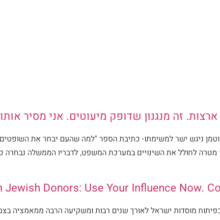
ארצות. זה מנגנון שדופק מיעוטים. אני מסיר אותו"
 רוטמן ניגש ישר למשימתו- כתיבת הספר "למה שהעם יבחר את השופטים
ור מטרה לחולל את השינויים במערכת המשפט, לדבריו הממשלה נבחרה כי 
 Jewish Donors: Use Your Influence Now. Con
בפיתוח מוסדות ישראל לאורך שנים רבות ומשקיעה הרבה ממאמציה בצ