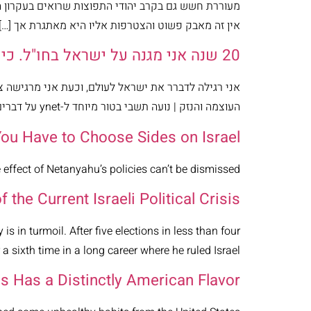
מעוררת חשש גם בקרב יהודי התפוצות שרואים בעקרון 
אין זה מאבק פשוט והצטרפות אליו היא מאתגרת אך […]
20 שנה אני מגנה על ישראל בחו"ל. כיום העולם מזועזע מאיתנו
אני רגילה לדברר את ישראל לעולם, וכעת אני מרגישה 
העוצמה והנזק | נועה תשבי בטור מיוחד ל-ynet על דברים שרואים משם
You Have to Choose Sides on Israel
 effect of Netanyahu’s policies can’t be dismissed.
 the Current Israeli Political Crisis
is in turmoil. After five elections in less than four
ixth time in a long career where he ruled Israel […]
sis Has a Distinctly American Flavor