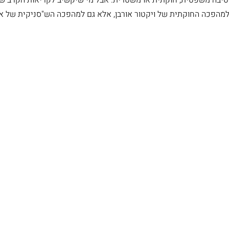
מהפכה החוקתית של ויקטור אורבן, אלא גם למהפכה הש"סניקית של אר