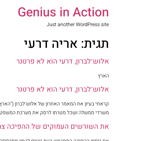
Genius in Action
Just another WordPress site
תגית:
אריה דרעי
אלוש־לברון, דרעי הוא לא פרטנר
הארץ
אלוש־לברון, דרעי הוא לא פרטנר
משרדי ממשלה ושכל מטרתו לרסק את מערכת המשפט ו
את השורשים העמוקים של ההפיכה צרי
את ניסיון ההפיכה המתרחש כעת נוטים לבחון מפרספקט