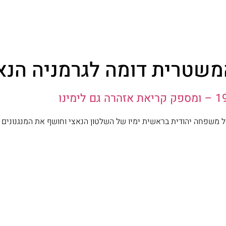
שטרית דומה לגרמניה הנא
של משפחה יהודית בראשית ימיו של השלטון הנאצי וחושף את המנגנונים