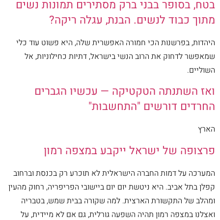
בטח, בסופר בבני ברק מסתירים תמונות נשים
מתוך כבוד לנשים. הבנת, עגלה ריקה?
היהדות, בפרשנות הכי חמורה האפשרית שלה, היא פשוט עוד כלי
שמאפשר לדחוק את הרוב הנשי בישראל, דתיות כחילוניות, אל
השוליים.
ואז השתנתה הטקטיקה — עכשיו הגברים
החרדים דורשים "התחשבות"
הארץ
פרצופה של ישראל ייקבע במצפה רמון
המערכה על דמות החברה הישראלית לא תוכרע רק בכנסת וברחוב
קפלן בתל אביב. היא ניטשת יום יום ביישובי הפריפריה, רחוק מהעין
ומהלב של התקשורת הארצית. למה שקורה בבית שמש, בטבריה
ואצלנו במצפה רמון תהיה השפעה גורלית, גם אם לא מיידית, על