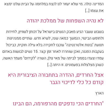
המדינה כולה. מי שלא יעזור לנו לנצח במלחמה על הבית שלנו ימצא
את עצמו […]
לא נהיה השפחות של ממלכת יהודה
בשבוע שעבר הגיע מאבק הנשים בישראל על זכותן לשוויון, לחירות
ולחופש הביטוי, הנמשך כמאה שנה, לשיא חדש. שתיים ממנהיגות
תנועת "בונות אלטרנטיבה" עוכבו לחקירה בלא עילה חוקית, כביכול
בעקבות הפגנה, ואכן שוחררו לאחר זמן קצר. 15 נשים לבושות באדום
עמדו וצעדו בסמוך לביתה של מאי גולן, השרה "לקידום" מעמד האשה,
כשהן מצלצלות בפעמונים. זו היתה […]
אצל החרדים, ההדרה בתחבורה הציבורית היא
קודם כל כלי לדיכוי הגבר
הארץ
"החרדים הכי נדפקים מהרפורמה, הם הבינו