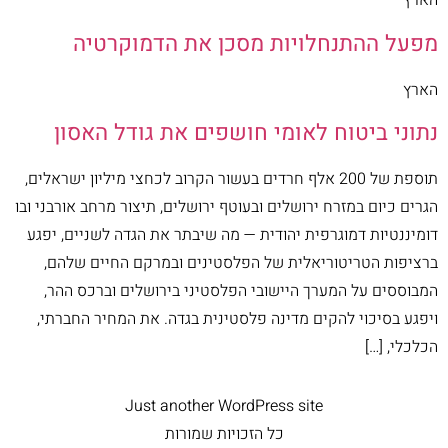
הארץ
מפעל ההתנחלויות מסכן את הדמוקרטיה
הארץ
נתוני ביטוח לאומי חושפים את גודל האסון
תוספת של 200 אלף חרדים בעשור הקרוב לכחצי מיליון ישראלים,
הגרים כיום במזרח ירושלים ובעוטף ירושלים, תיצור מרחב אורבני ובו
דומיננטיות דמוגרפית יהודית — מה שיבתר את הגדה לשניים, יפגע
ברציפות הטריטוריאלית של הפלסטינים ובמרקם החיים שלהם,
המבוססים על המערך היישובי הפלסטיני בירושלים וברכס ההר,
ויפגע בסיכוי להקים מדינה פלסטינית בגדה. את המחיר החברתי,
הכלכלי, […]
Just another WordPress site
כל הזכויות שמורות