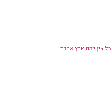
אבל אין להם ארץ אחרת