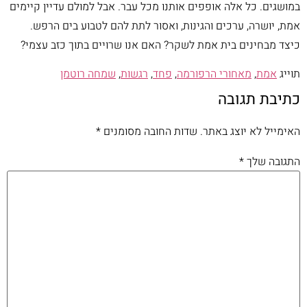
במושגים. כל אלה אופפים אותנו מכל עבר. אבל למולם עדיין קיימים
אמת, יושרה, ערכים והגינות, ואסור לתת להם לטבוע בים הרפש.
כיצד מבחינים בית אמת לשקר? האם אנו שרויים בתוך כזב עצמי?
תוייג
אמת
,
מאחורי הרפורמה
,
פחד
,
רגשות
,
שמחה רוטמן
כתיבת תגובה
האימייל לא יוצג באתר.
שדות החובה מסומנים
*
התגובה שלך
*