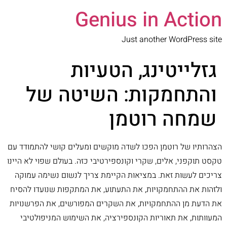
Genius in Action
Just another WordPress site
גזלייטינג, הטעיות
והתחמקות: השיטה של
שמחה רוטמן
הצהרותיו של רוטמן הפכו לשדה מוקשים ומעלים קושי להתמודד עם
טקסט תוקפני, אלים, שקרי וקונספירטיבי כזה. בעולם שפוי לא היינו
צריכים לעשות זאת. במציאות הקיימת צריך לנשום נשימה עמוקה
ולזהות את ההתחמקויות, את התעתוע, את המתקפות שנועדו להסיח
את הדעת מן ההתחמקויות, את השקרים המפורשים, את הפרשנויות
המעוותות, את תאוריות הקונספירציה, את השימוש המניפולטיבי