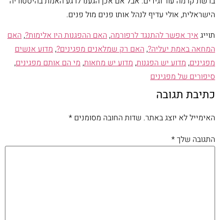
ברשת קרמה עור וגידים. אבל אם אכן הגענו לרגע האמת בהיסטוריה
הישראלית, אולי עדיף לנהל אותו פנים מול פנים.
תוייג
איך אפשר להתנגד לרפורמה
,
האם ההפגנות היו אלימות?
,
האם
המחאה באמת יעליה?
,
האם רק שמלאנים מפגינים?
,
מדוע אנשים
מפגינים
,
מדוע יש הפגנות
,
מדוע יש מחאות
,
מי הם אותם מפגינים
,
סיפורים של מפגינים
כתיבת תגובה
האימייל לא יוצג באתר.
שדות החובה מסומנים
*
התגובה שלך
*