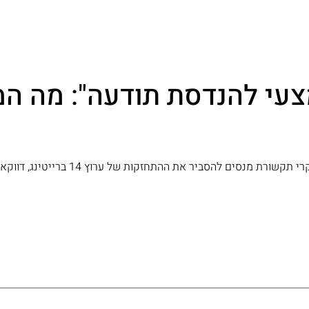
צעי להנדסת תודעה": מה 
"קריסה הסופית של אתוס העיתונות האובייק