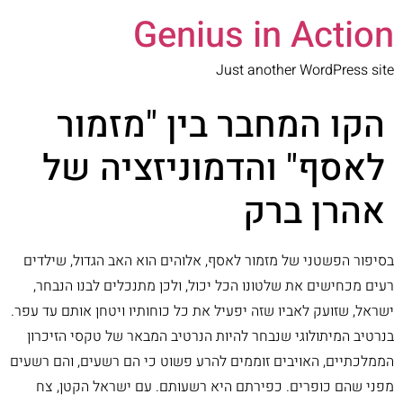
Genius in Action
Just another WordPress site
הקו המחבר בין "מזמור
לאסף" והדמוניזציה של
אהרן ברק
בסיפור הפשטני של מזמור לאסף, אלוהים הוא האב הגדול, שילדים
רעים מכחישים את שלטונו הכל יכול, ולכן מתנכלים לבנו הנבחר,
ישראל, שזועק לאביו שזה יפעיל את כל כוחותיו ויטחן אותם עד עפר.
בנרטיב המיתולוגי שנבחר להיות הנרטיב המבאר של טקסי הזיכרון
הממלכתיים, האויבים זוממים להרע פשוט כי הם רשעים, והם רשעים
מפני שהם כופרים. כפירתם היא רשעותם. עם ישראל הקטן, צח