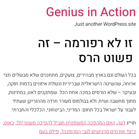
Genius in Action
Just another WordPress site
זו לא רפורמה – זה
פשוט הרס
בכל העולם וגם בארץ מבהירים, צועקים, מתחננים שלא מבשלים חצי
ארוחה, שהשיטה הישראלית שברירית ונטולת איזונים בדמות חוקה,
ובעיקר – שלא הורסים במכה אחת הכל. שמתקנים לאט, במתינות,
מתוך מחשבה ושיח, ולא בבולמוס מעורר חרדה מההוריקן שעתיד
לעבור על ישראל בכל תחום: המדיני, הביטחוני, הכלכלי והחברתי.
תוייג
דעה
,
האם המהפכה המשפטית תוביל להפיכה משטרית?
,
כאוס
,
כיצד אזרחים מרגישים לגבי המהפכה?
,
פילוג בעם