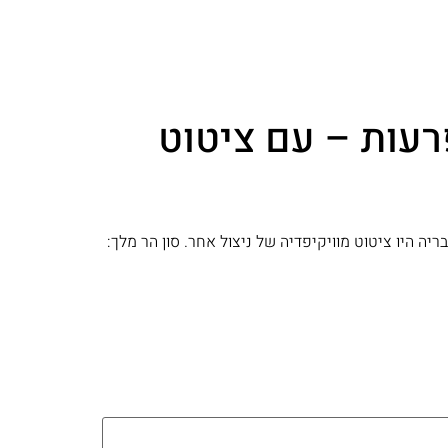
רעות – עם ציטוט
דבריה היו ציטוט מוויקיפדיה של ניצול אחר. סון הר מלך: