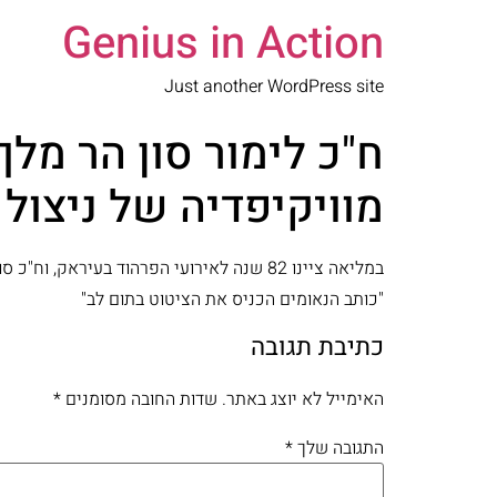
Genius in Action
Just another WordPress site
ח"כ לימור סון הר מל
מוויקיפדיה של ניצול
במליאה ציינו 82 שנה לאירועי הפרהוד בעי
"כותב הנאומים הכניס את הציטוט בתום לב"
כתיבת תגובה
האימייל לא יוצג באתר.
שדות החובה מסומנים
*
התגובה שלך
*