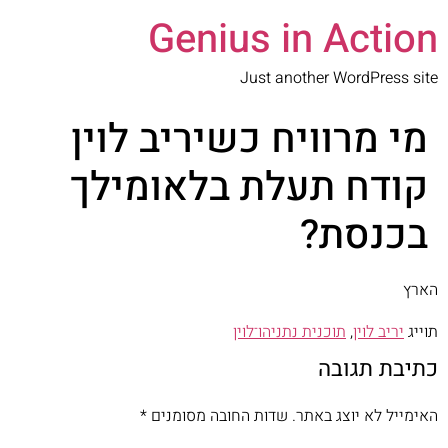
Genius in Action
Just another WordPress site
מי מרוויח כשיריב לוין
קודח תעלת בלאומילך
בכנסת?
הארץ
תוייג
יריב לוין
,
תוכנית נתניהו־לוין
כתיבת תגובה
האימייל לא יוצג באתר.
שדות החובה מסומנים
*