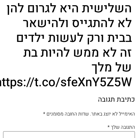
השלישית היא לגרום להן
לא להתגייס ולהישאר
בבית ורק לעשות ילדים
זה לא ממש להיות בת
של מלך
https://t.co/sfeXnY5Z5W
תיבת תגובה
אימייל לא יוצג באתר.
שדות החובה מסומנים
*
תגובה שלך
*