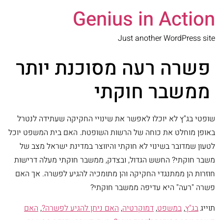
Genius in Action
Just another WordPress site
פשרה רעה מסוכנת יותר
ממשבר חוקתי
שופטי בג"ץ לא יוכלו לאפשר את שינויי החקיקה שעתידה לנטרל
באופן מוחלט את כוחה של הרשות השופטת. האם בית המשפט יוכל
לטעון שמדובר בשינוי לא חוקתי והיווצר במדינת ישראל מצב של
משבר חוקתי? החשש הגדול, ובצדק, ממשבר חוקתי מעלה דרישות
חוזרות הן ממתנגדי החקיקה והן מתומכיה להגיע לפשרה. אך האם
פשרה "רעה" היא עדיפה ממשבר חוקתי?
תוייג
בג"ץ
,
במשפט
,
דמוקרטיה
,
האם ניתן להגיע לפשרה?
,
האם