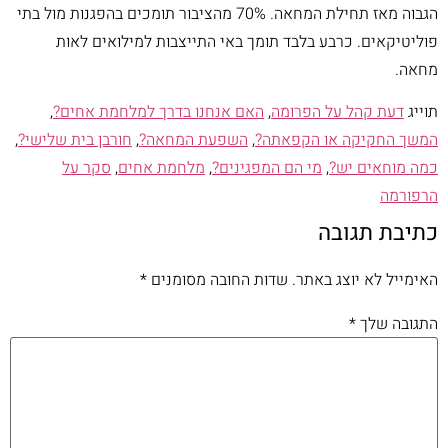
הגבוה מאז תחילת המחאה. 70% מהציבור תומכים בהפגנות מול בתי
פוליטיקאים. כרבע בלבד תומך באי התייצבות למילואים לאות
מחאה.
תוייג
דעת קהל על הפרומה
,
האם אנחנו בדרך למלחמת אחים?
,
המשך החקיקה או הקפאתה?
,
השפעת המחאה?
,
חורבן בית שלישי?
,
כמה מוחאים יש?
,
מי הם המפגינים?
,
מלחמת אחים
,
סקר על
הרפורמה
כתיבת תגובה
האימייל לא יוצג באתר.
שדות החובה מסומנים
*
התגובה שלך
*